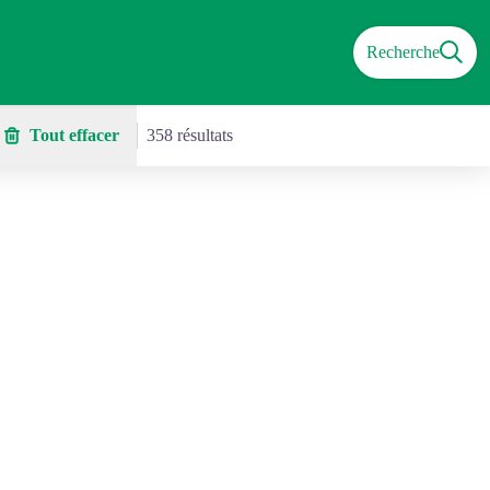
Recherche
Tout effacer
358 résultats