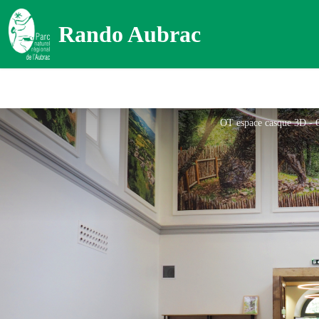
Rando Aubrac