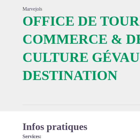
Marvejols
OFFICE DE TOUR
Voir l'
COMMERCE & DE
CULTURE GÉVA
DESTINATION
Infos pratiques
Services: