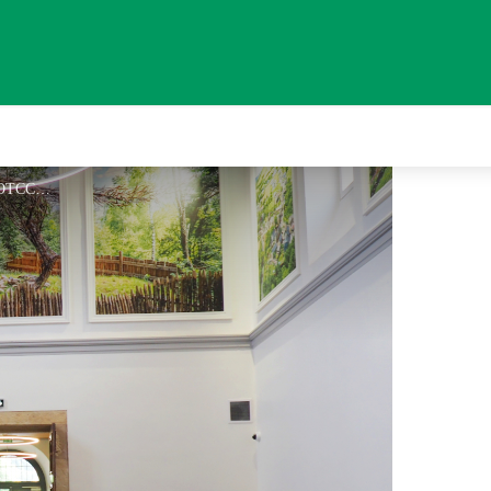
OT espace casque 3D - OTCCGD