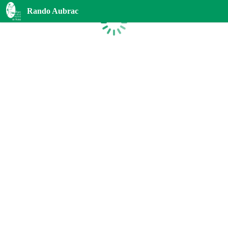
Rando Aubrac
Chargement