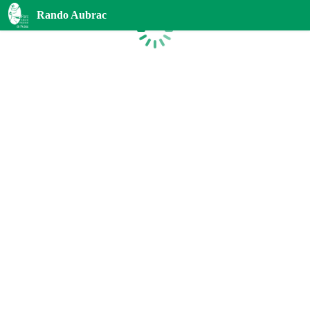
Rando Aubrac
Chargement