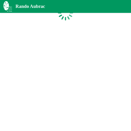
Rando Aubrac
Chargement