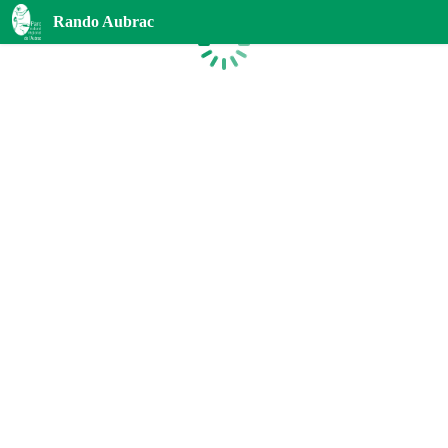
Rando Aubrac
Chargement