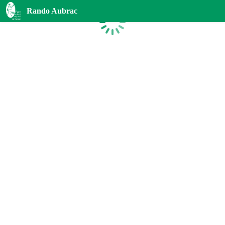
Rando Aubrac
Chargement