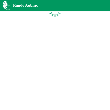
Rando Aubrac
Chargement