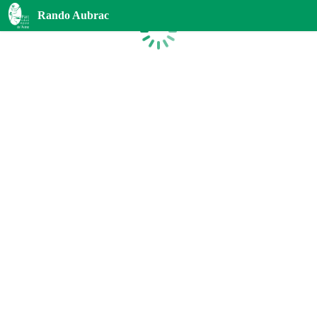
Rando Aubrac
Chargement