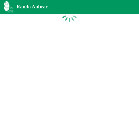
Rando Aubrac
Chargement