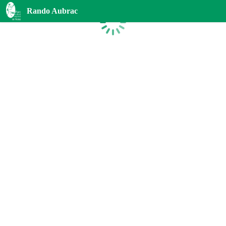
Rando Aubrac
Chargement