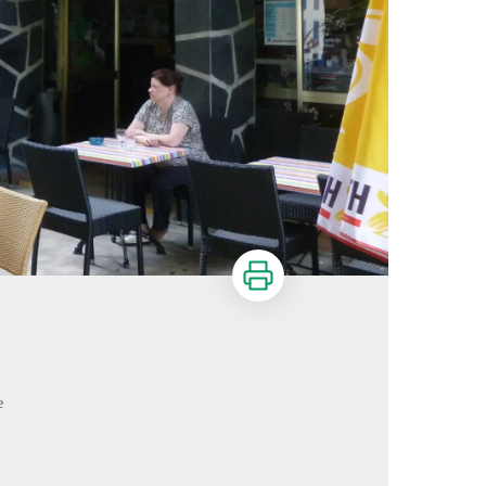
Imprimer
e