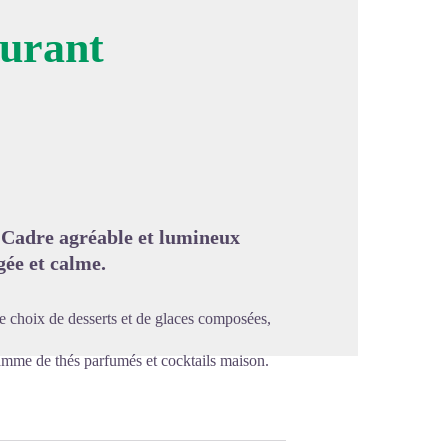
aurant
image en plein écran
e. Cadre agréable et lumineux
gée et calme.
ge choix de desserts et de glaces composées,
gamme de thés parfumés et cocktails maison.