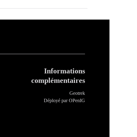
Informations
complémentaires
Geotrek
Déployé par OPenIG