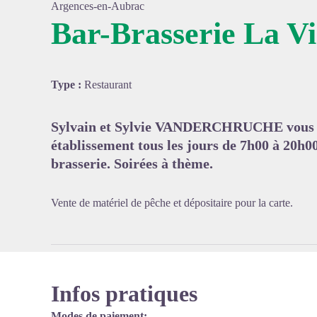
Argences-en-Aubrac
Bar-Brasserie La V
Voir l'
Type :
Restaurant
Sylvain et Sylvie VANDERCHRUCHE vous ac
établissement tous les jours de 7h00 à 20h00
brasserie. Soirées à thème.
Vente de matériel de pêche et dépositaire pour la carte.
Infos pratiques
Modes de paiement: