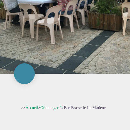
>>
Accueil
>
Où manger ?
>
Bar-Brasserie La Viadène