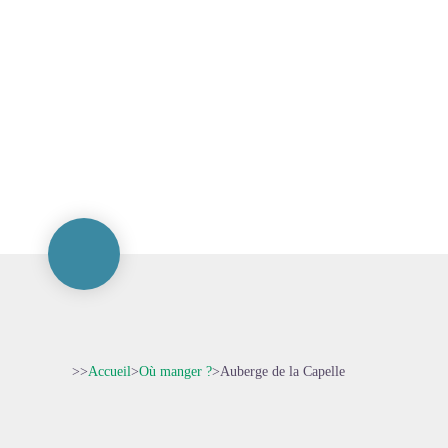
>>
Accueil
>
Où manger ?
>
Auberge de la Capelle