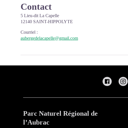
Contact
5 Lieu-dit La Capelle
12140 SAINT-HIPPOLYTE
Courriel
:
aubergedelacapelle@gmail.com
Parc Naturel Régional de
l’Aubrac