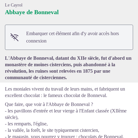
Le Cayrol
Abbaye de Bonneval
Embarquer cet élément afin d'y avoir accès hors
Voir l'image en plein écran
connexion
L'Abbaye de Bonneval, datant du XIIe siècle, fut d'abord un
monastère de moines cisterciens, puis abandonné à la
révolution, les ruines sont relevées en 1875 par une
communauté de cisterciennes.
Les moniales vivent du travail de leurs mains, et fabriquent un
excellent chocolat : le fameux chocolat de Bonneval.
Que faire, que voir à l'Abbaye de Bonneval ?
- les pavillons d'entrée et leur vierge à l'Enfant classée (XIIème
siècle),
- les remparts, l'église,
- la vallée, la forêt, le site typiquement cistercien,
- le magasin, vous pourrez y trouver : chocolats de Bonneval,