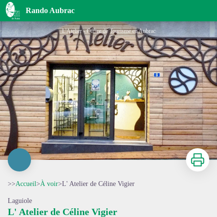
L' Atelier de Céline Vigier
Rando Aubrac
L'Atelier - Office de Tourisme en Aubrac
Imprimer
>>
Accueil
>
À voir
>
L' Atelier de Céline Vigier
Laguiole
L' Atelier de Céline Vigier