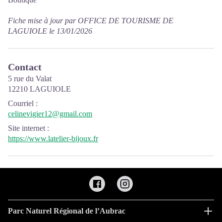
Fiche mise à jour par OFFICE DE TOURISME DE
LAGUIOLE le 13/01/2026
Contact
5 rue du Valat
12210 LAGUIOLE
Courriel
:
celinevigier12@gmail.com
Site internet
:
https://www.latelier-bijoux.fr
Parc Naturel Régional de l’Aubrac