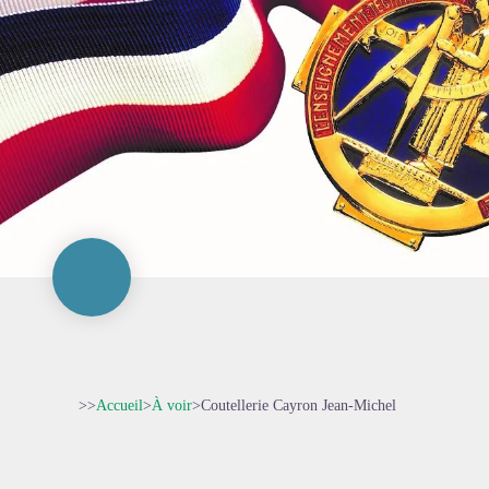
>>
Accueil
>
À voir
>
Coutellerie Cayron Jean-Michel