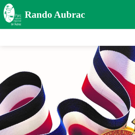
Rando Aubrac