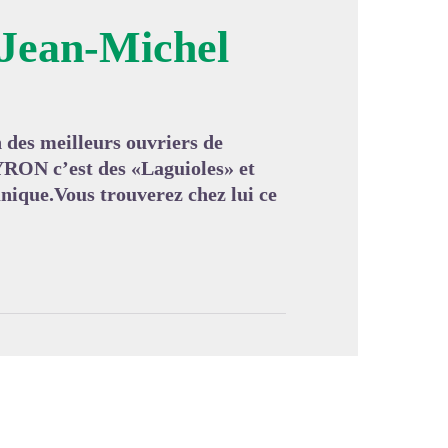
 Jean-Michel
image en plein écran
 des meilleurs ouvriers de
RON c’est des «Laguioles» et
unique.Vous trouverez chez lui ce