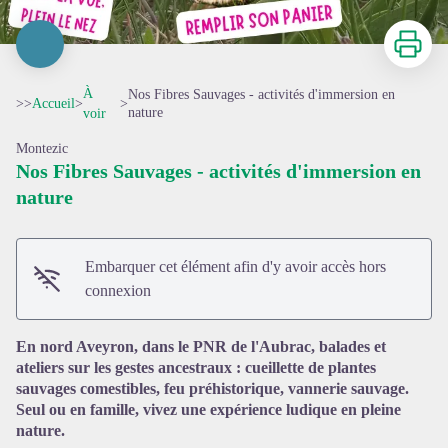
Imprimer
À
Nos Fibres Sauvages - activités d'immersion en
>>
Accueil
>
>
nature
voir
Montezic
Nos Fibres Sauvages - activités d'immersion en
nature
Embarquer cet élément afin d'y avoir accès hors
Voir l'image en plein écran
connexion
En nord Aveyron, dans le PNR de l'Aubrac, balades et
ateliers sur les gestes ancestraux : cueillette de plantes
sauvages comestibles, feu préhistorique, vannerie sauvage.
Seul ou en famille, vivez une expérience ludique en pleine
nature.