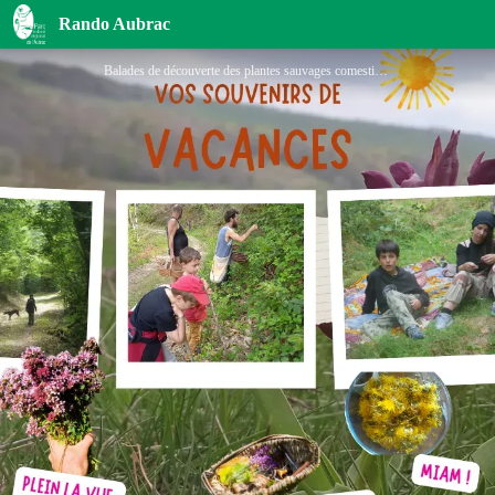
Nos Fibres Sauvages - activités d'immersion en nature
Rando Aubrac
Balades de découverte des plantes sauvages comestibles - nos fibres sauvages