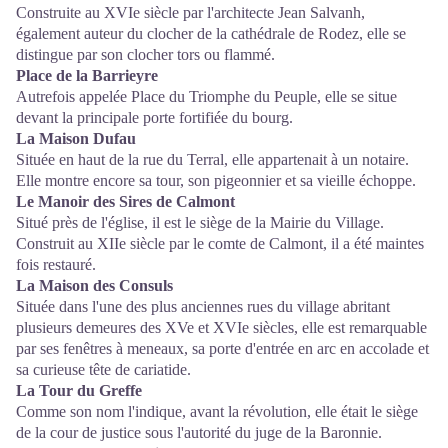
Construite au XVIe siècle par l'architecte Jean Salvanh,
également auteur du clocher de la cathédrale de Rodez, elle se
distingue par son clocher tors ou flammé.
Place de la Barrieyre
Autrefois appelée Place du Triomphe du Peuple, elle se situe
devant la principale porte fortifiée du bourg.
La Maison Dufau
Située en haut de la rue du Terral, elle appartenait à un notaire.
Elle montre encore sa tour, son pigeonnier et sa vieille échoppe.
Le Manoir des Sires de Calmont
Situé près de l'église, il est le siège de la Mairie du Village.
Construit au XIIe siècle par le comte de Calmont, il a été maintes
fois restauré.
La Maison des Consuls
Située dans l'une des plus anciennes rues du village abritant
plusieurs demeures des XVe et XVIe siècles, elle est remarquable
par ses fenêtres à meneaux, sa porte d'entrée en arc en accolade et
sa curieuse tête de cariatide.
La Tour du Greffe
Comme son nom l'indique, avant la révolution, elle était le siège
de la cour de justice sous l'autorité du juge de la Baronnie.