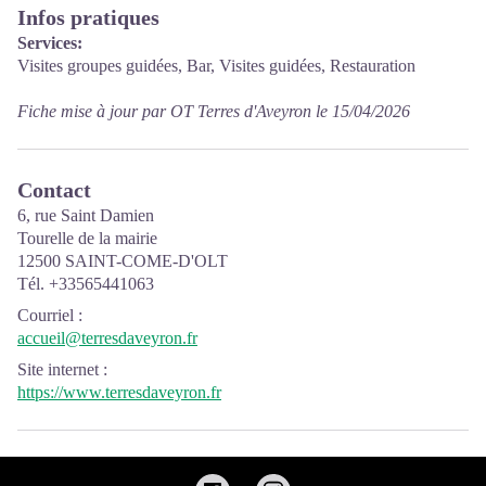
Infos pratiques
Services:
Visites groupes guidées, Bar, Visites guidées, Restauration
Fiche mise à jour par OT Terres d'Aveyron le 15/04/2026
Contact
6, rue Saint Damien
Tourelle de la mairie
12500 SAINT-COME-D'OLT
Tél. +33565441063
Courriel
:
accueil@terresdaveyron.fr
Site internet
:
https://www.terresdaveyron.fr