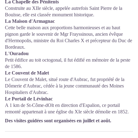
La Chapelle des Pénitents
Construite au XIIe siècle, appelée autrefois Saint Pierre de la
Bouïsse, elle est classée monument historique.
La Maison d'Armagnac
Cette belle maison aux proportions harmonieuses et au haut
pignon garde le souvenir de Mgr Frayssinous, ancien évêque
d'Hermopolis, ministre du Roi Charles X et précepteur du Duc de
Bordeaux.
L'Ouradou
Petit édifice au toit octogonal, il fut édifié en mémoire de la peste
de 1586.
Le Couvent de Malet
Le Couvent de Malet, situé route d'Aubrac, fut propriété de la
Dômerie d'Aubrac, cédée à la jeune communauté des Moines
Hospitaliers d'Aubrac.
Le Portail de Lévinhac
A 1 km de St-Côme-dOlt en direction d'Espalion, ce portail
remonté appartenait à une église du XIe siècle démolie en 1852.
Des visites guidées sont organisées en juillet et août.