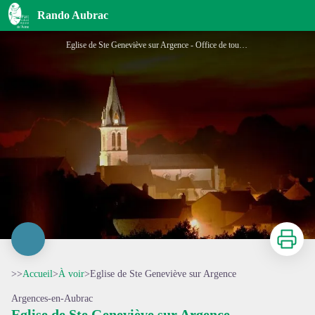
Eglise de Ste Geneviève sur Argence
Rando Aubrac
Eglise de Ste Geneviève sur Argence - Office de tourisme Argences en Aubrac
Imprimer
>>
Accueil
>
À voir
>
Eglise de Ste Geneviève sur Argence
Argences-en-Aubrac
Eglise de Ste Geneviève sur Argence