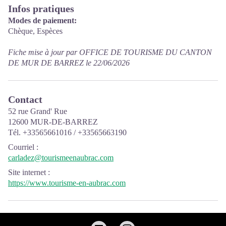
Infos pratiques
Modes de paiement:
Chèque, Espèces
Fiche mise à jour par OFFICE DE TOURISME DU CANTON
DE MUR DE BARREZ le 22/06/2026
Contact
52 rue Grand' Rue
12600 MUR-DE-BARREZ
Tél. +33565661016 / +33565663190
Courriel
:
carladez@tourismeenaubrac.com
Site internet
:
https://www.tourisme-en-aubrac.com