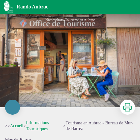
Tourisme en Aubrac - Bureau de Mur-de-Barrez
Rando Aubrac
Nicomphoto-Tourisme en Aubrac
Imprimer
Informations
Tourisme en Aubrac - Bureau de Mur-
>>
Accueil
>
>
de-Barrez
Touristiques
Mur-de-Barrez