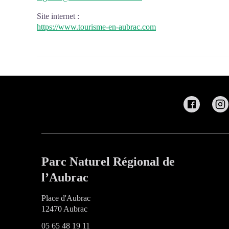
Site internet
:
https://www.tourisme-en-aubrac.com
Parc Naturel Régional de
l’Aubrac
Place d'Aubrac
12470 Aubrac
05 65 48 19 11