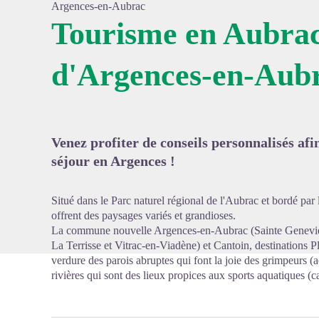
Argences-en-Aubrac
Tourisme en Aubrac
d'Argences-en-Aub
Voir l'
Venez profiter de conseils personnalisés afi
séjour en Argences !
Situé dans le Parc naturel régional de l'Aubrac et bordé pa
offrent des paysages variés et grandioses.
La commune nouvelle Argences-en-Aubrac (Sainte Geneviè
La Terrisse et Vitrac-en-Viadène) et Cantoin, destinations P
verdure des parois abruptes qui font la joie des grimpeurs (
rivières qui sont des lieux propices aux sports aquatiques 