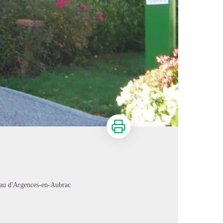
Imprimer
au d'Argences-en-Aubrac