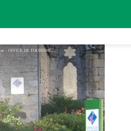
Tourisme en Aubrac - Bureau d'Argences-en-Aubrac - OFFICE DE TOURISME Argences en Aubrac