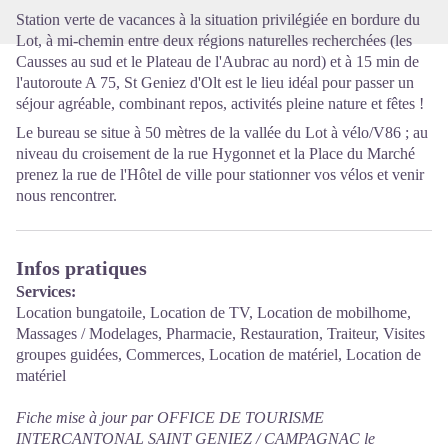
Station verte de vacances à la situation privilégiée en bordure du
Lot, à mi-chemin entre deux régions naturelles recherchées (les
Causses au sud et le Plateau de l'Aubrac au nord) et à 15 min de
l'autoroute A 75, St Geniez d'Olt est le lieu idéal pour passer un
séjour agréable, combinant repos, activités pleine nature et fêtes !
Le bureau se situe à 50 mètres de la vallée du Lot à vélo/V86 ; au
niveau du croisement de la rue Hygonnet et la Place du Marché
prenez la rue de l'Hôtel de ville pour stationner vos vélos et venir
nous rencontrer.
Infos pratiques
Services:
Location bungatoile, Location de TV, Location de mobilhome,
Massages / Modelages, Pharmacie, Restauration, Traiteur, Visites
groupes guidées, Commerces, Location de matériel, Location de
matériel
Fiche mise à jour par OFFICE DE TOURISME
INTERCANTONAL SAINT GENIEZ / CAMPAGNAC le