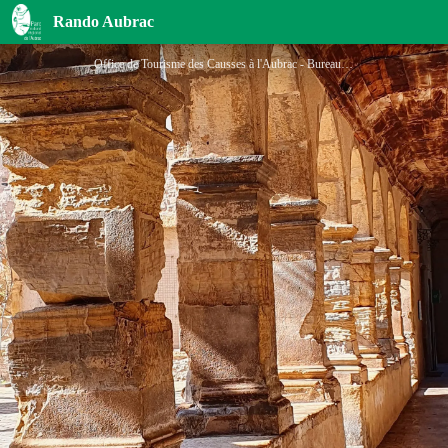
Office de Tourisme des Causses à l'Aubrac - Bureau Saint-Geniez d'Olt
Rando Aubrac
Office de Tourisme des Causses à l'Aubrac - Bureau Saint-Geniez - Office de Tourisme des Causses à l'Aubrac