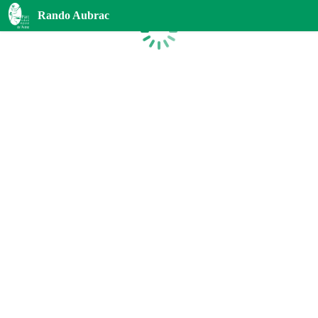
Rando Aubrac
Chargement