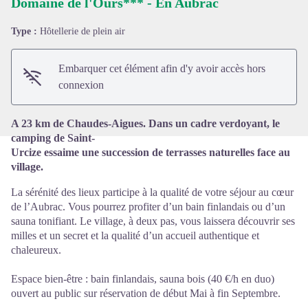
Domaine de l'Ours*** - En Aubrac
Type :
Hôtellerie de plein air
Voir l'image en plein écran
Embarquer cet élément afin d'y avoir accès hors
connexion
A 23 km de Chaudes-Aigues. Dans un cadre verdoyant, le
camping de Saint-
Urcize essaime une succession de terrasses naturelles face au
village.
La sérénité des lieux participe à la qualité de votre séjour au cœur
de l’Aubrac. Vous pourrez profiter d’un bain finlandais ou d’un
sauna tonifiant. Le village, à deux pas, vous laissera découvrir ses
milles et un secret et la qualité d’un accueil authentique et
chaleureux.
Espace bien-être : bain finlandais, sauna bois (40 €/h en duo)
ouvert au public sur réservation de début Mai à fin Septembre.