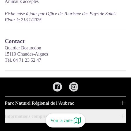
Animaux acceptés
Fiche mise à jour par Office de Tourisme des Pays de Saint-
Flour le 21/11/2025
Contact
Quartier Beauredon
15110 Chaudes-Aigues
Tél. 04 71 23 52 47
Parc Naturel Régional de l’Aubrac
Informations complémentaires
Voir la carte