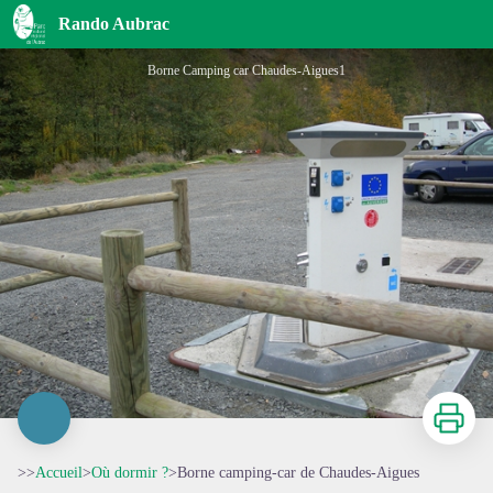
Borne camping-car de Chaudes-Aigues
Rando Aubrac
Borne Camping car Chaudes-Aigues1
Imprimer
>>
Accueil
>
Où dormir ?
>
Borne camping-car de Chaudes-Aigues