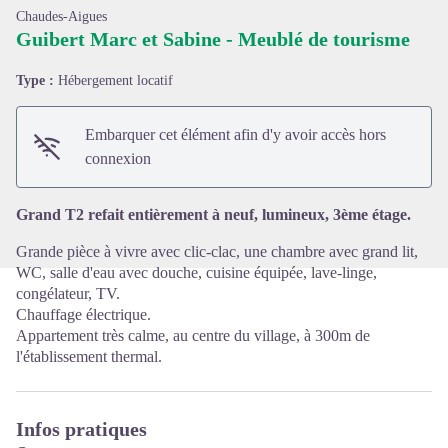
Chaudes-Aigues
Guibert Marc et Sabine - Meublé de tourisme
Type :
Hébergement locatif
Voir l'image en plein écran
Embarquer cet élément afin d'y avoir accès hors
connexion
Grand T2 refait entièrement à neuf, lumineux, 3ème étage.
Grande pièce à vivre avec clic-clac, une chambre avec grand lit,
WC, salle d'eau avec douche, cuisine équipée, lave-linge,
congélateur, TV.
Chauffage électrique.
Appartement très calme, au centre du village, à 300m de
l'établissement thermal.
Infos pratiques