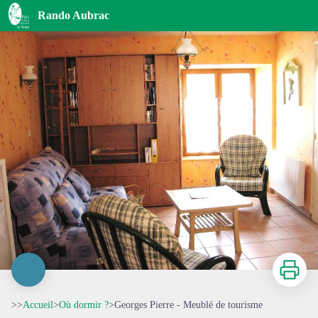
Georges Pierre - Meublé de tourisme
Rando Aubrac
Imprimer
>>
Accueil
>
Où dormir ?
>
Georges Pierre - Meublé de tourisme