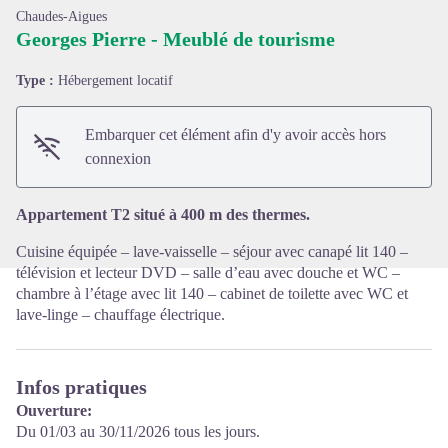
Chaudes-Aigues
Georges Pierre - Meublé de tourisme
Type :
Hébergement locatif
Voir l'image en plein écran
Embarquer cet élément afin d'y avoir accès hors
connexion
Appartement T2 situé à 400 m des thermes.
Cuisine équipée – lave-vaisselle – séjour avec canapé lit 140 –
télévision et lecteur DVD – salle d’eau avec douche et WC –
chambre à l’étage avec lit 140 – cabinet de toilette avec WC et
lave-linge – chauffage électrique.
Infos pratiques
Ouverture:
Du 01/03 au 30/11/2026 tous les jours.