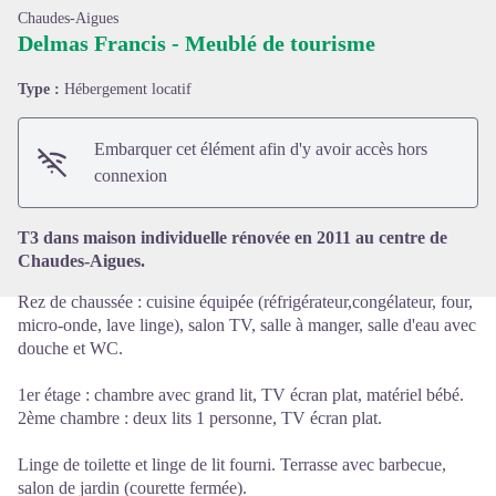
Chaudes-Aigues
Delmas Francis - Meublé de tourisme
Type :
Hébergement locatif
Voir l'image en plein écran
Embarquer cet élément afin d'y avoir accès hors
connexion
T3 dans maison individuelle rénovée en 2011 au centre de
Chaudes-Aigues.
Rez de chaussée : cuisine équipée (réfrigérateur,congélateur, four,
micro-onde, lave linge), salon TV, salle à manger, salle d'eau avec
douche et WC.
1er étage : chambre avec grand lit, TV écran plat, matériel bébé.
2ème chambre : deux lits 1 personne, TV écran plat.
Linge de toilette et linge de lit fourni. Terrasse avec barbecue,
salon de jardin (courette fermée).