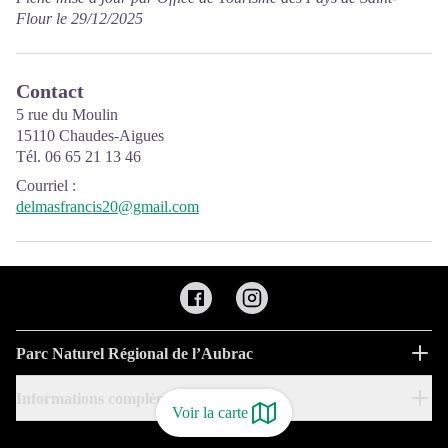
Flour le 29/12/2025
Contact
5 rue du Moulin
15110 Chaudes-Aigues
Tél. 06 65 21 13 46
Courriel
:
delmasfrancis20@gmail.com
Parc Naturel Régional de l’Aubrac
Informations complémentaires
Voir la carte