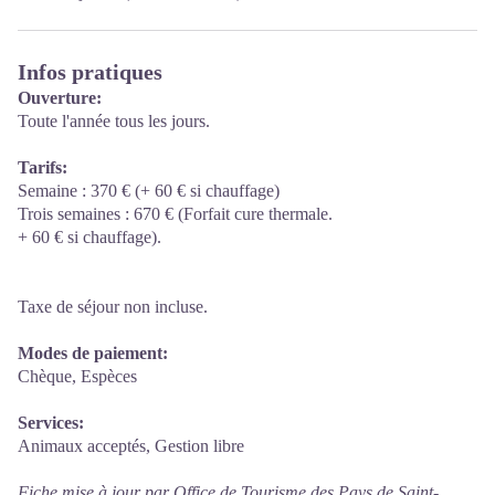
Infos pratiques
Ouverture:
Toute l'année tous les jours.
Tarifs:
Semaine : 370 € (+ 60 € si chauffage)
Trois semaines : 670 € (Forfait cure thermale.
+ 60 € si chauffage).
Taxe de séjour non incluse.
Modes de paiement:
Chèque, Espèces
Services:
Animaux acceptés, Gestion libre
Fiche mise à jour par Office de Tourisme des Pays de Saint-