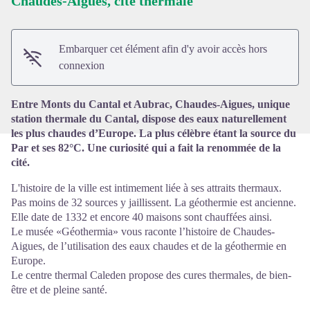
Chaudes-Aigues, cité thermale
Voir l'image en plein écran
Embarquer cet élément afin d'y avoir accès hors
connexion
Entre Monts du Cantal et Aubrac, Chaudes-Aigues, unique
station thermale du Cantal, dispose des eaux naturellement
les plus chaudes d’Europe. La plus célèbre étant la source du
Par et ses 82°C. Une curiosité qui a fait la renommée de la
cité.
L'histoire de la ville est intimement liée à ses attraits thermaux.
Pas moins de 32 sources y jaillissent. La géothermie est ancienne.
Elle date de 1332 et encore 40 maisons sont chauffées ainsi.
Le musée «Géothermia» vous raconte l’histoire de Chaudes-
Aigues, de l’utilisation des eaux chaudes et de la géothermie en
Europe.
Le centre thermal Caleden propose des cures thermales, de bien-
être et de pleine santé.