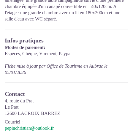
aménagée, une grande table campagnarde suivie d'une première
chambre équipée d'un canapé convertible en 140x120cm. A
l'étage : une grande chambre avec un lit en 180x200cm et une
salle d'eau avec WC séparé.
Infos pratiques
Modes de paiement:
Espèces, Chèque, Virement, Paypal
Fiche mise à jour par Office de Tourisme en Aubrac le
05/01/2026
Contact
4, route du Prat
Le Prat
12600 LACROIX-BARREZ
Courriel
:
pepinchristian@outlook.fr