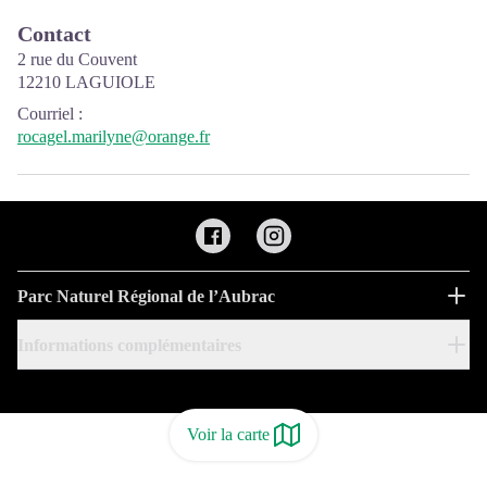
Contact
2 rue du Couvent
12210 LAGUIOLE
Courriel
:
rocagel.marilyne@orange.fr
Parc Naturel Régional de l’Aubrac
Informations complémentaires
Voir la carte