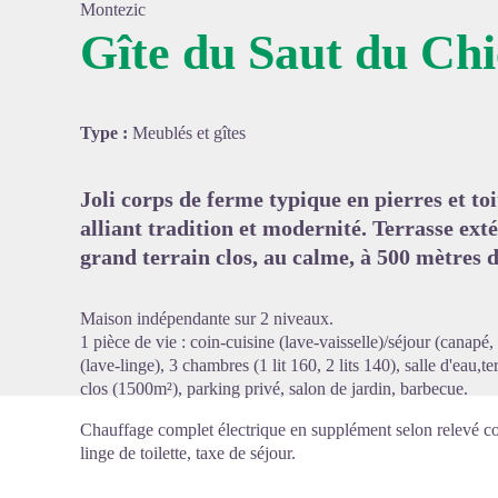
Montezic
Gîte du Saut du Ch
Voir l'
Type :
Meublés et gîtes
Joli corps de ferme typique en pierres et toi
alliant tradition et modernité. Terrasse exté
grand terrain clos, au calme, à 500 mètres 
Maison indépendante sur 2 niveaux.
1 pièce de vie : coin-cuisine (lave-vaisselle)/séjour (canapé, 
(lave-linge), 3 chambres (1 lit 160, 2 lits 140), salle d'eau,te
clos (1500m²), parking privé, salon de jardin, barbecue.
Chauffage complet électrique en supplément selon relevé com
linge de toilette, taxe de séjour.