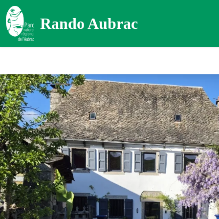
Rando Aubrac