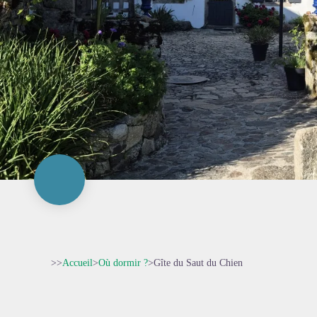
>>
Accueil
>
Où dormir ?
>
Gîte du Saut du Chien