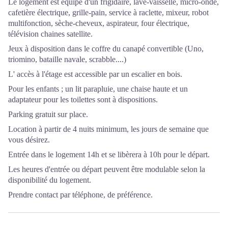
Le logement est équipé d'un frigidaire, lave-vaisselle, micro-onde,
cafetière électrique, grille-pain, service à raclette, mixeur, robot
multifonction, sèche-cheveux, aspirateur, four électrique,
télévision chaines satellite.
Jeux à disposition dans le coffre du canapé convertible (Uno,
triomino, bataille navale, scrabble....)
L' accès à l'étage est accessible par un escalier en bois.
Pour les enfants ; un lit parapluie, une chaise haute et un
adaptateur pour les toilettes sont à dispositions.
Parking gratuit sur place.
Location à partir de 4 nuits minimum, les jours de semaine que
vous désirez.
Entrée dans le logement 14h et se libèrera à 10h pour le départ.
Les heures d'entrée ou départ peuvent être modulable selon la
disponibilité du logement.
Prendre contact par téléphone, de préférence.