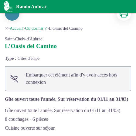
L'Oasis del Camino
Rando Aubrac
Imprimer
Voir l'image en plein écran
>>
Accueil
>
Où dormir ?
>
L'Oasis del Camino
Saint-Chely-d'Aubrac
L'Oasis del Camino
Type :
Gîtes d'étape
Embarquer cet élément afin d'y avoir accès hors
connexion
Gîte ouvert toute l'année. Sur réservation du 01/11 au 31/03)
Gîte ouvert toute l'année. Sur réservation du 01/11 au 31/03)
8 couchages - 6 pièces
Cuisine ouverte sur séjour