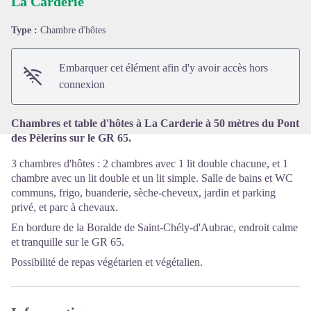
La Carderie
Type :
Chambre d'hôtes
Voir l'image en plein écran
Embarquer cet élément afin d'y avoir accès hors
connexion
Chambres et table d'hôtes à La Carderie à 50 mètres du Pont
des Pèlerins sur le GR 65.
3 chambres d'hôtes : 2 chambres avec 1 lit double chacune, et 1
chambre avec un lit double et un lit simple. Salle de bains et WC
communs, frigo, buanderie, sèche-cheveux, jardin et parking
privé, et parc à chevaux.
En bordure de la Boralde de Saint-Chély-d'Aubrac, endroit calme
et tranquille sur le GR 65.
Possibilité de repas végétarien et végétalien.