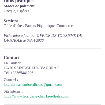
Infos pratiques
Modes de paiement:
Chèque, Espèces
Services:
Table d'hôtes, Paniers Pique-nique, Commerces
Fiche mise à jour par OFFICE DE TOURISME DE
LAGUIOLE le 09/04/2026
Contact
La Carderie
12470 SAINT-CHELY-D'AUBRAC
Tél. +33565441296
Courriel
:
lacarderie.chambresdhotes@gmail.com
Site internet
:
https://www.lacarderie-chambresdhotes.com