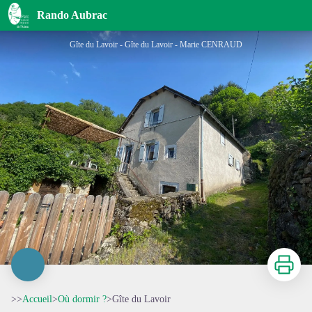
Gîte du Lavoir
Rando Aubrac
Gîte du Lavoir - Gîte du Lavoir - Marie CENRAUD
Imprimer
>>
Accueil
>
Où dormir ?
>
Gîte du Lavoir