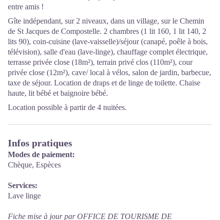
entre amis !
Gîte indépendant, sur 2 niveaux, dans un village, sur le Chemin
de St Jacques de Compostelle. 2 chambres (1 lit 160, 1 lit 140, 2
lits 90), coin-cuisine (lave-vaisselle)/séjour (canapé, poêle à bois,
télévision), salle d'eau (lave-linge), chauffage complet électrique,
terrasse privée close (18m²), terrain privé clos (110m²), cour
privée close (12m²), cave/ local à vélos, salon de jardin, barbecue,
taxe de séjour. Location de draps et de linge de toilette. Chaise
haute, lit bébé et baignoire bébé.
Location possible à partir de 4 nuitées.
Infos pratiques
Modes de paiement:
Chèque, Espèces
Services:
Lave linge
Fiche mise à jour par OFFICE DE TOURISME DE