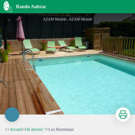
Les Hortensias
Rando Aubrac
AZAM Michèle - AZAM Michèle
Imprimer
>>
Accueil
>
Où dormir ?
>
Les Hortensias