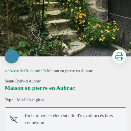
Imprimer
>>
Accueil
>
Où dormir ?
>
Maison en pierre en Aubrac
Saint-Chely-d'Aubrac
Maison en pierre en Aubrac
Type :
Meublés et gîtes
Embarquer cet élément afin d'y avoir accès hors
connexion