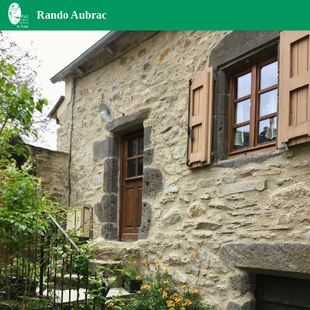
Maison en pierre en Aubrac
Rando Aubrac