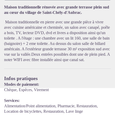
Maison traditionnelle rénovée avec grande terrasse plein sud
au cœur du village de Saint-Chély-d'Aubrac.
Voir l'image en plein écran
Maison traditionnelle en pierre avec une grande pièce à vivre
avec cuisine américaine et cheminée, un salon avec canapé, poêle
a bois, TV, lecteur DVD, dvd et livres a disposition ainsi qu'un
toilette . A l'étage : une chambre avec un lit 160, une salle de bain
(baignoire) + 2 eme toilette. Au dessus du salon salle de billard
américain. A l'extérieur grande terrasse 30 m² exposition sud avec
vue sur la vallée.Deux entrées possibles dont une de plein pied. A
noter WIFI avec fibre installée ainsi que canal sat.
Infos pratiques
Modes de paiement:
Chèque, Espèces, Virement
Services:
Alimentation/Point alimentation, Pharmacie, Restauration,
Location de bicyclettes, Restauration, Lave linge