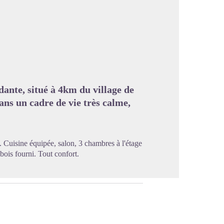
image en plein écran
ante, situé à 4km du village de
ns un cadre de vie très calme,
 Cuisine équipée, salon, 3 chambres à l'étage
c bois fourni. Tout confort.