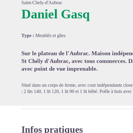
Saint-Chely-d'Aubrac
Daniel Gasq
Voir l'
Type :
Meublés et gîtes
Sur le plateau de l'Aubrac. Maison indépend
St Chély d'Aubrac, avec tous commerces. Da
avec point de vue imprenable.
Situé dans un corps de ferme, avec cour indépendante close.
: 2 lits 140, 1 lit 120, 1 lit 90 et 1 lit bébé. Poêle à bois ave
Infos pratiques