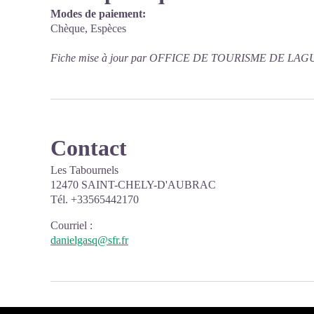
Modes de paiement:
Chèque, Espèces
Fiche mise à jour par OFFICE DE TOURISME DE LAGU
Contact
Les Tabournels
12470 SAINT-CHELY-D'AUBRAC
Tél. +33565442170
Courriel
:
danielgasq@sfr.fr