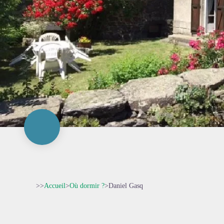
>>
Accueil
>
Où dormir ?
>
Daniel Gasq