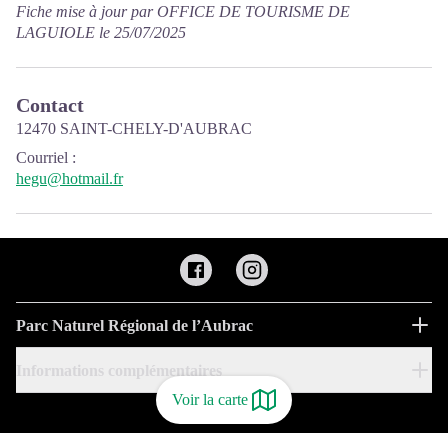
Fiche mise à jour par OFFICE DE TOURISME DE
LAGUIOLE le 25/07/2025
Contact
12470 SAINT-CHELY-D'AUBRAC
Courriel
:
hegu@hotmail.fr
Parc Naturel Régional de l’Aubrac
Informations complémentaires
Voir la carte