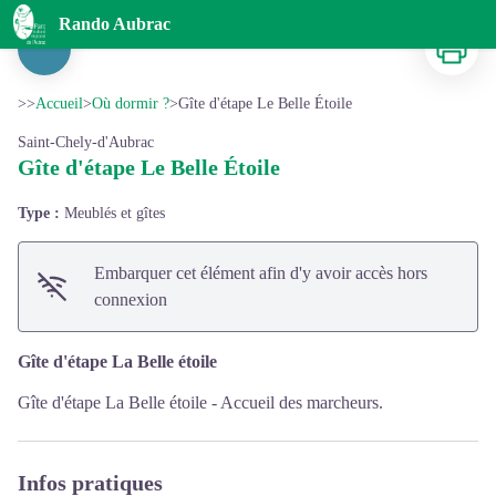
Gîte d'étape Le Belle Étoile
Rando Aubrac
Imprimer
Voir l'image en plein écran
>>
Accueil
>
Où dormir ?
>
Gîte d'étape Le Belle Étoile
Saint-Chely-d'Aubrac
Gîte d'étape Le Belle Étoile
Type :
Meublés et gîtes
Embarquer cet élément afin d'y avoir accès hors
connexion
Gîte d'étape La Belle étoile
Gîte d'étape La Belle étoile - Accueil des marcheurs.
Infos pratiques