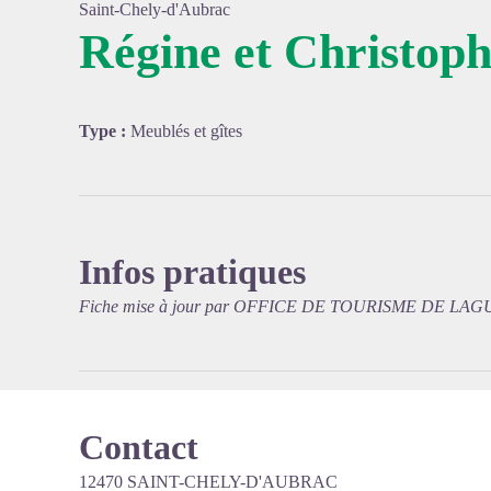
Saint-Chely-d'Aubrac
Régine et Christop
Voir l'
Type :
Meublés et gîtes
Infos pratiques
Fiche mise à jour par OFFICE DE TOURISME DE LAGU
Contact
12470 SAINT-CHELY-D'AUBRAC