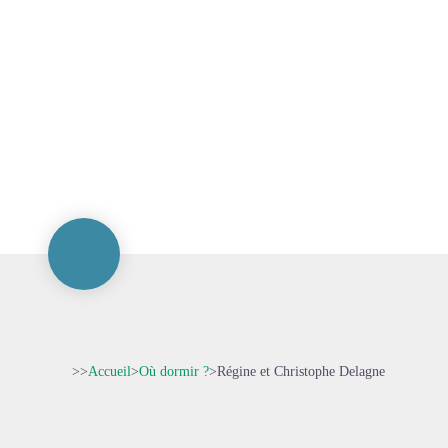
>>
Accueil
>
Où dormir ?
>
Régine et Christophe Delagne