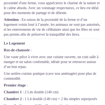
proximité d'une ferme, vous apprécierez le charme de la nature et
le calme absolu. Avec un voisinage respectueux, ce lieu est idéal
pour des moments de partage et de détente.
Attention
: En raison de la proximité de la ferme et d’un
logement voisin loué à l’année, les animaux ne sont pas autorisés,
et les enterrements de vie de célibataire ainsi que les fêtes ne sont
pas permis afin de préserver la tranquillité des lieux.
Le Logement
Rez-de-chaussée
:
Une vaste pièce à vivre avec une cuisine ouverte, un coin salle à
manger et un salon confortable, idéale pour se retrouver autour
d’un bon repas.
Une arrière-cuisine pratique (cave non aménagée) pour plus de
commodité.
Premier étage
:
Chambre 1
: 2 Lits double (140 cm)
Chambre 2
: 1 Lit double (140 cm) + 2 lits simples superposés