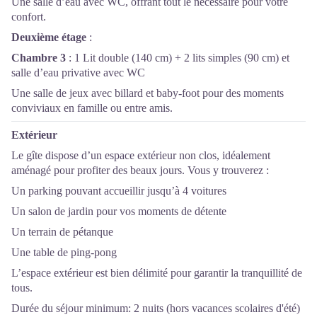
Une salle d’eau avec WC, offrant tout le nécessaire pour votre
confort.
Deuxième étage
:
Chambre 3
: 1 Lit double (140 cm) + 2 lits simples (90 cm) et
salle d’eau privative avec WC
Une salle de jeux avec billard et baby-foot pour des moments
conviviaux en famille ou entre amis.
Extérieur
Le gîte dispose d’un espace extérieur non clos, idéalement
aménagé pour profiter des beaux jours. Vous y trouverez :
Un parking pouvant accueillir jusqu’à 4 voitures
Un salon de jardin pour vos moments de détente
Un terrain de pétanque
Une table de ping-pong
L’espace extérieur est bien délimité pour garantir la tranquillité de
tous.
Durée du séjour minimum: 2 nuits (hors vacances scolaires d'été)