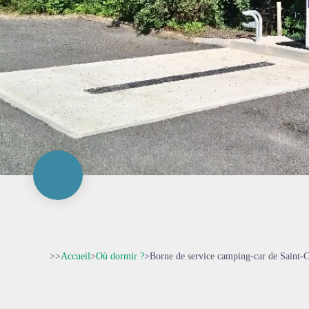
>>
Accueil
>
Où dormir ?
>
Borne de service camping-car de Saint-