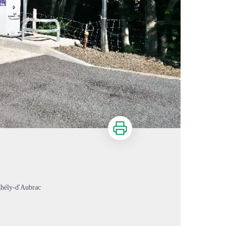
Imprimer
Chély-d'Aubrac