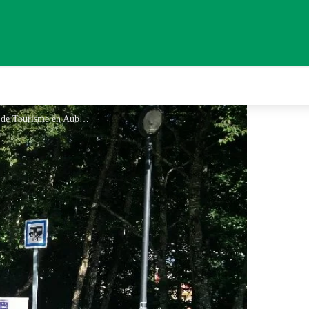
Borne de service camping-car - Office de Tourisme en Aubrac