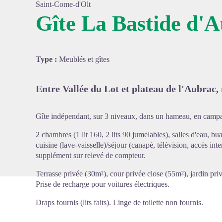
Saint-Come-d'Olt
Gîte La Bastide d'
Voir l'
Type :
Meublés et gîtes
Entre Vallée du Lot et plateau de l'Aubrac,
Gîte indépendant, sur 3 niveaux, dans un hameau, en camp
2 chambres (1 lit 160, 2 lits 90 jumelables), salles d'eau, bu
cuisine (lave-vaisselle)/séjour (canapé, télévision, accès int
supplément sur relevé de compteur.
Terrasse privée (30m²), cour privée close (55m²), jardin pri
Prise de recharge pour voitures électriques.
Draps fournis (lits faits). Linge de toilette non fournis.