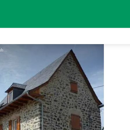
Gîte La Bastide d'Aubrac