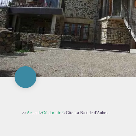
>>
Accueil
>
Où dormir ?
>
Gîte La Bastide d'Aubrac