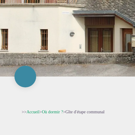
>>
Accueil
>
Où dormir ?
>
Gîte d'étape communal