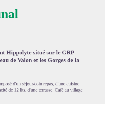
nal
image en plein écran
nt Hippolyte situé sur le GRP
eau de Valon et les Gorges de la
posé d'un séjour/coin repas, d'une cuisine
té de 12 lits, d'une terrasse. Café au village.