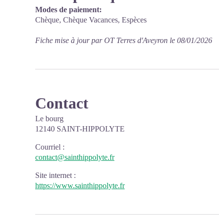
Modes de paiement:
Chèque, Chèque Vacances, Espèces
Fiche mise à jour par OT Terres d'Aveyron le 08/01/2026
Contact
Le bourg
12140 SAINT-HIPPOLYTE
Courriel
:
contact@sainthippolyte.fr
Site internet
:
https://www.sainthippolyte.fr