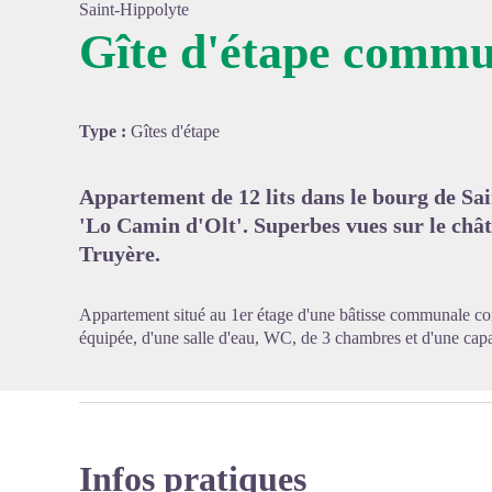
Saint-Hippolyte
Gîte d'étape commu
Voir l'
Type :
Gîtes d'étape
Appartement de 12 lits dans le bourg de Sai
'Lo Camin d'Olt'. Superbes vues sur le chât
Truyère.
Appartement situé au 1er étage d'une bâtisse communale com
équipée, d'une salle d'eau, WC, de 3 chambres et d'une capaci
Infos pratiques