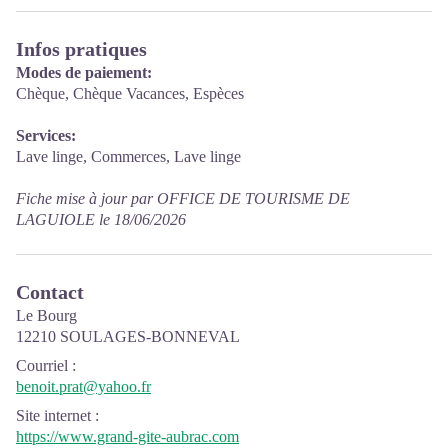
Infos pratiques
Modes de paiement:
Chèque, Chèque Vacances, Espèces
Services:
Lave linge, Commerces, Lave linge
Fiche mise à jour par OFFICE DE TOURISME DE
LAGUIOLE le 18/06/2026
Contact
Le Bourg
12210 SOULAGES-BONNEVAL
Courriel
:
benoit.prat@yahoo.fr
Site internet
:
https://www.grand-gite-aubrac.com