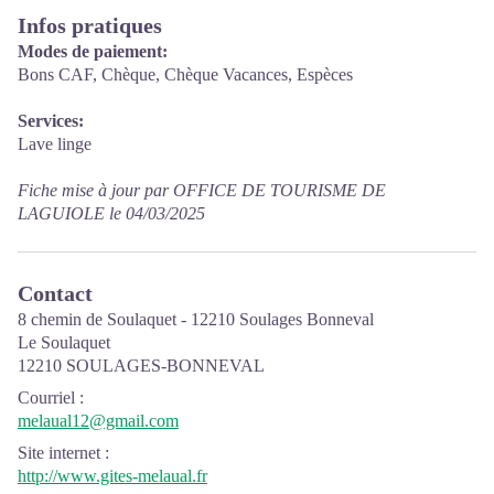
Infos pratiques
Modes de paiement:
Bons CAF, Chèque, Chèque Vacances, Espèces
Services:
Lave linge
Fiche mise à jour par OFFICE DE TOURISME DE
LAGUIOLE le 04/03/2025
Contact
8 chemin de Soulaquet - 12210 Soulages Bonneval
Le Soulaquet
12210 SOULAGES-BONNEVAL
Courriel
:
melaual12@gmail.com
Site internet
:
http://www.gites-melaual.fr