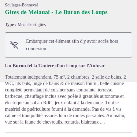
Soulages-Bonneval
Gites de Melaual - Le Buron des Loups
Type :
Meublés et gîtes
Voir l'image en plein écran
Embarquer cet élément afin d'y avoir accès hors
connexion
Un Buron tel la Tanière d'un Loup sur l'Aubrac
Totalement indépendant, 75 m², 2 chambres, 2 salle de bains, 2
WC, lits faits, linge de bains & de maison fourni, belle cuisine
complète permettant de cuisiner sans contrainte, terrasse,
barbecue, chauffage inclus avec poêle à granulés autonome et
électrique au sol au RdC, jeux enfant à la demande. Tout le
matériel de puériculture fourni à la demande. Pas de vis à vis,
calme et tranquillité assurés loin de routes passantes. Au matin,
vue sur la faune de chevreuils, renards, blaireaux ....