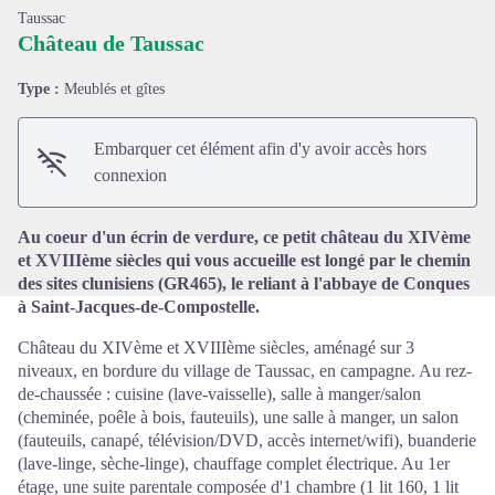
Taussac
Château de Taussac
Type :
Meublés et gîtes
Voir l'image en plein écran
Embarquer cet élément afin d'y avoir accès hors
connexion
Au coeur d'un écrin de verdure, ce petit château du XIVème
et XVIIIème siècles qui vous accueille est longé par le chemin
des sites clunisiens (GR465), le reliant à l'abbaye de Conques
à Saint-Jacques-de-Compostelle.
Château du XIVème et XVIIIème siècles, aménagé sur 3
niveaux, en bordure du village de Taussac, en campagne. Au rez-
de-chaussée : cuisine (lave-vaisselle), salle à manger/salon
(cheminée, poêle à bois, fauteuils), une salle à manger, un salon
(fauteuils, canapé, télévision/DVD, accès internet/wifi), buanderie
(lave-linge, sèche-linge), chauffage complet électrique. Au 1er
étage, une suite parentale composée d'1 chambre (1 lit 160, 1 lit