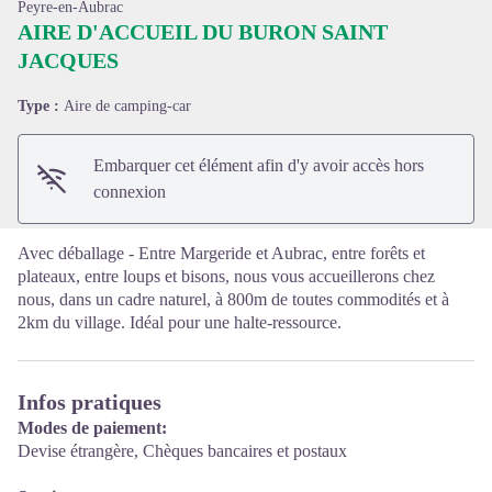
Peyre-en-Aubrac
AIRE D'ACCUEIL DU BURON SAINT
JACQUES
Voir l'image en plein écran
Type :
Aire de camping-car
Embarquer cet élément afin d'y avoir accès hors
connexion
Avec déballage - Entre Margeride et Aubrac, entre forêts et
plateaux, entre loups et bisons, nous vous accueillerons chez
nous, dans un cadre naturel, à 800m de toutes commodités et à
2km du village. Idéal pour une halte-ressource.
Infos pratiques
Modes de paiement:
Devise étrangère, Chèques bancaires et postaux